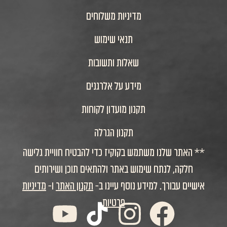
מדיניות משלוחים
תנאי שימוש
שאלות ותשובות
מידע על אלרגנים
תקנון מועדון לקוחות
תקנון הגרלה
ר שלנו משתמש בקוקיז כדי להבטיח חוויית גלישה
ה, לנתח שימוש באתר ולהתאים תוכן ושירותים
עבורך. למידע נוסף עיינו ב-
תקנון האתר
ו-
מדיניות
פרטיות
F
I
א
Y