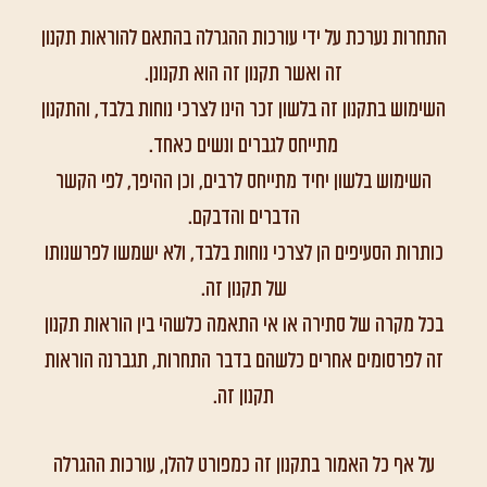
התחרות נערכת על ידי עורכות ההגרלה בהתאם להוראות תקנון
זה ואשר תקנון זה הוא תקנונן.
השימוש בתקנון זה בלשון זכר הינו לצרכי נוחות בלבד, והתקנון
מתייחס לגברים ונשים כאחד.
השימוש בלשון יחיד מתייחס לרבים, וכן ההיפך, לפי הקשר
הדברים והדבקם.
כותרות הסעיפים הן לצרכי נוחות בלבד, ולא ישמשו לפרשנותו
של תקנון זה.
בכל מקרה של סתירה או אי התאמה כלשהי בין הוראות תקנון
זה לפרסומים אחרים כלשהם בדבר התחרות, תגברנה הוראות
תקנון זה.
על אף כל האמור בתקנון זה כמפורט להלן, עורכות ההגרלה