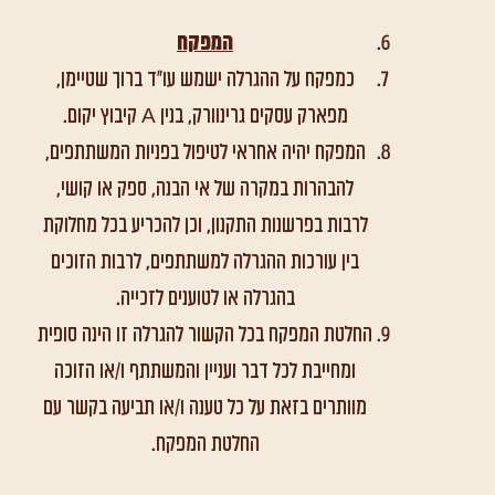
המפקח
כמפקח על ההגרלה ישמש עו"ד ברוך שטיימן,
מפארק עסקים גרינוורק, בנין A קיבוץ יקום.
המפקח יהיה אחראי לטיפול בפניות המשתתפים,
להבהרות במקרה של אי הבנה, ספק או קושי,
לרבות בפרשנות התקנון, וכן להכריע בכל מחלוקת
בין עורכות ההגרלה למשתתפים, לרבות הזוכים
בהגרלה או לטוענים לזכייה.
החלטת המפקח בכל הקשור להגרלה זו הינה סופית
ומחייבת לכל דבר ועניין והמשתתף ו/או הזוכה
מוותרים בזאת על כל טענה ו/או תביעה בקשר עם
החלטת המפקח.