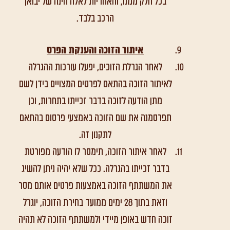
בכל חלק ממנו, והאחריות לאלה הינה של יבואן
הרכב בלבד.
איתור הזוכה והענקת הפרס
לאחר הגרלת הזוכים, יפעלו עורכות ההגרלה
לאיתור הזוכה בהתאם לפרטים המצויים בידן לשם
מתן הודעה לזוכה בדבר זכייתו בתחרות, וכן
תפרסמנה את שם הזוכה באמצעי פרסום בהתאם
לתקנון זה.
לאחר איתור הזוכה, תימסר לו הודעה מפורטת
בדבר זכייתו בהגרלה. ככל שלא יהיה ניתן להשיג
את המשתתף הזוכה באמצעות פרטים אותם מסר
וזאת בתוך 28 ימים ממועד בחירת הזוכה, יוגרל
זוכה חדש באופן מיידי ולמשתתף הזוכה לא תהיה