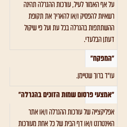
על אף האמור לעיל, עורכות ההגרלה תהינה
רשאיות להפסיק ו/או להאריך את תקופת
ההשתתפות בהגרלה בכל עת ועל פי שיקול
דעתן הבלעדי.
"המפקח"
עו"ד ברוך שטיימן.
"אמצעי פרסום שמות הזוכים בהגרלה"
אפליקצייה של עורכות ההגרלה ו/או אתר
האינטרנט ו/או דף הבית של כל אחת מעורכות