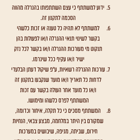
ידוע למשתתף כי עצם השתתפותו בהגרלה מהווה
הסכמה לתקנון זה.
למשתתף לא תהיה כל טענה או זכות כלשהי
בקשר לשינוי תנאי ההגרלה ו/או לפעולות בהן
תנקוט מי מעורכות ההגרלה ו/או בקשר לכל נזק
ישיר ו/או עקיף ככל שיגרמו.
עורכות ההגרלה רשאיות, ע"פ שיקול דעתן הבלעדי
לדחות כל תאריך ו/או מועד שנקבעו בתקנון זה
ו/או כל מועד אחר העולה בקשר עם זכות
המשתתף לפרס כלשהו ומימושו.
המשתתף מסכים כי כל תקלה, איחור וכדומה,
שמקורם בין היתר במלחמה, מבצע צבאי, הנחיות
חירום, שביתה, מגיפה, שיבושים במערכות