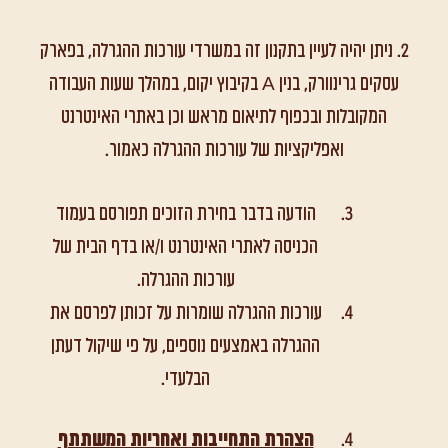
2. ניתן יהיה לעיין בתקנון זה במשרדי עורכות ההגרלה, בפארק
עסקים גרינוורק, בנין A בקיבוץ יקום, במהלך שעות העבודה
המקובלות ובכפוף לתיאום מראש וכן באתרי האינטרנט
ואפליקציות של עורכות ההגרלה כאמור.
הודעה בדבר בחירת הזוכים תפורסם בעמוד
הכניסה לאתרי האינטרנט ו/או בדף הבית של
עורכות ההגרלה.
עורכות ההגרלה שומרות על זכותן לפרסם את
ההגרלה באמצעים נוספים, על פי שיקול דעתן
הבלעדי.
הצהרת התחייבות ואחריות המשתתף