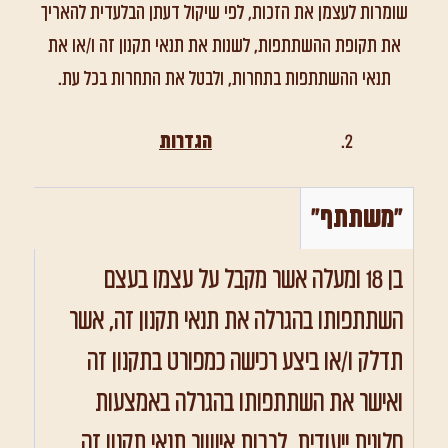
שומרות לעצמן את הזכות, לפי שיקול דעתן הבלעדית להאריך
את תקופת ההשתתפות, לשנות את תנאי תקנון זה ו/או את
תנאי ההשתתפות בתחרות, ולבטל את התחרות בכל עת.
הגדרות
"משתתף"
בן 18 ומעלה אשר מקבל על עצמו בעצם
השתתפותו בהגרלה את תנאי תקנון זה, אשר
תדלק ו/או ביצע רכישה כמפורט בתקנון זה
ואישר את השתתפותו בהגרלה באמצעות
חלונית ייעודית, לרבות אישור תנאי תקנון זה