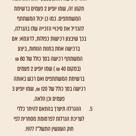
תקנון זה, שמו יופיע 2 פעמים ברשימת
המשתתפים. כמו כן יכול המשתתף
להגדיל את סיכויי הזכייה שלו בהגרלה,
בכך שיבצע רכישות כפולות, לדוגמא: אם
ברכישה אחת בחנות הנוחות, ביצע
המשתתף רכישה בסך כולל של 80 ₪
(במקום 40 ₪ ) שמו יופיע 2 פעמים
ברשימת המשתתפים ואם רכש באותה
רכישה בסך כולל של 120 ₪, שמו יופיע 3
פעמים וכן הלאה.
ההגרלה תיערך בהתאם להיתר כללי
לעריכת הגרלות לפרסומת מסחרית לפי
חוק העונשין התשל"ז 1977.