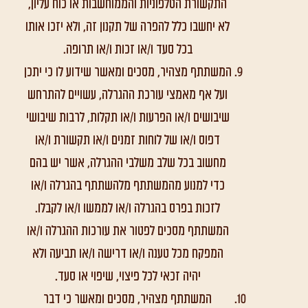
התקשורת הטלפוניות והממוחשבות או כוח עליון,
לא יחשבו כלל להפרה של תקנון זה, ולא יזכו אותו
בכל סעד ו/או זכות ו/או תרופה.
המשתתף מצהיר, מסכים ומאשר שידוע לו כי יתכן
ועל אף מאמצי עורכת ההגרלה, עשויים להתרחש
שיבושים ו/או הפרעות ו/או תקלות, לרבות שיבושי
דפוס ו/או של לוחות זמנים ו/או תקשורת ו/או
מחשוב בכל שלב משלבי ההגרלה, אשר יש בהם
כדי למנוע מהמשתתף מלהשתתף בהגרלה ו/או
לזכות בפרס בהגרלה ו/או לממשו ו/או לקבלו.
המשתתף מסכים לפטור את עורכות ההגרלה ו/או
המפקח מכל טענה ו/או דרישה ו/או תביעה ולא
יהיה זכאי לכל פיצוי, שיפוי או סעד.
המשתתף מצהיר, מסכים ומאשר כי דבר