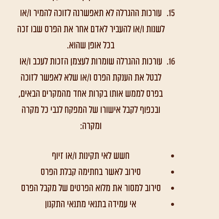
עורכות ההגרלה לא תאפשרנה לזוכה להמיר ו/או
לשנות ו/או להעביר לאדם אחר את הפרס שבו זכה
בכל אופן שהוא.
עורכות ההגרלה שומרות לעצמן הזכות לעכב ו/או
לבטל את הענקת הפרס ו/או שלא לאפשר לזוכה
בפרס לממש אותו בקרות אחד מהמקרים הבאים,
ובכפוף לקבל אישורו של המפקח לגבי כל מקרה
ומקרה:
חשש לאי תקינות ו/או זיוף
סירוב לאשר בחתימה קבלת הפרס
סירוב למסור את מלוא הפרטים של מקבל הפרס
אי עמידה בתנאי מתנאי התקנון