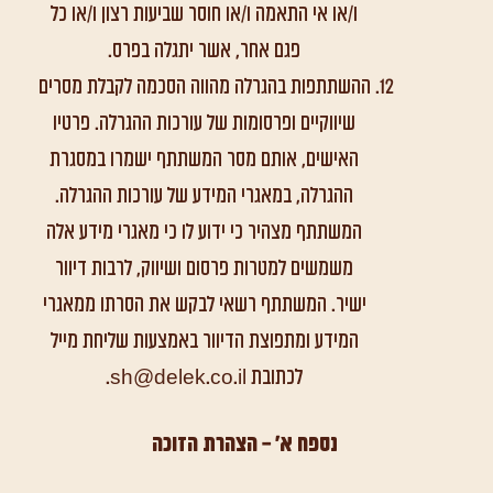
ו/או אי התאמה ו/או חוסר שביעות רצון ו/או כל
פגם אחר, אשר יתגלה בפרס.
ההשתתפות בהגרלה מהווה הסכמה לקבלת מסרים
שיווקיים ופרסומות של עורכות ההגרלה. פרטיו
האישים, אותם מסר המשתתף ישמרו במסגרת
ההגרלה, במאגרי המידע של עורכות ההגרלה.
המשתתף מצהיר כי ידוע לו כי מאגרי מידע אלה
משמשים למטרות פרסום ושיווק, לרבות דיוור
ישיר. המשתתף רשאי לבקש את הסרתו ממאגרי
המידע ומתפוצת הדיוור באמצעות שליחת מייל
לכתובת sh@delek.co.il.
נספח א' – הצהרת הזוכה