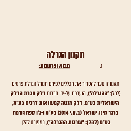
תקנון הגרלה
מבוא ופרשנות:
תקנון זו נועד להסדיר את הכללים לפיהם תנוהל הגרלת פרסים
(להלן: "
ההגרלה
"), הנערכת על-ידי חברות
דלק חברת הדלק
הישראלית בע"מ, דלק מנטה קמעונאות דרכים בע"מ,
ברגר קינג ישראל (ב.ק.י 2014) בע"מ ו-ג'ו קפה גורמה
בע"מ (להלן: "עורכות ההגרלה")
, כמפורט להלן.