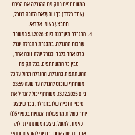
המשתתפים בתקופת ההגרלה את הפרס
(אחד בלבד) כך שהעלאת הזוכה בגורל,
תתבצע באופן אקראי.
ההגרלה תיערכנה ביום: 5.1.2026 במשרדי
עורכות ההגרלה. במסגרת ההגרלה יוגרל
פרס אחד בלבד ובגורל יעלה זוכה אחד,
מבין כל המשתתפים, בכל תקופת
ההשתתפות בהגרלה. ההגרלה תחול על כל
משתתף שנכנס להגרלה עד שעה 23:59
ביום 13.12.2025. משתתף יכול להגדיל את
סיכויי הזכייה שלו בהגרלה, בכך שיבצע
יותר פעולות מהפעולות המנויות בסעיף 5(1)
כאמור. למשל, ביצע המשתתף תדלוק
אחד ורכישה אחת, בכפוף להוראות ותנאי