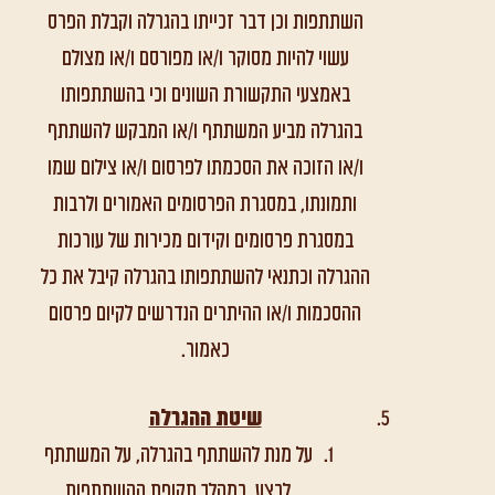
השתתפות וכן דבר זכייתו בהגרלה וקבלת הפרס
עשוי להיות מסוקר ו/או מפורסם ו/או מצולם
באמצעי התקשורת השונים וכי בהשתתפותו
בהגרלה מביע המשתתף ו/או המבקש להשתתף
ו/או הזוכה את הסכמתו לפרסום ו/או צילום שמו
ותמונתו, במסגרת הפרסומים האמורים ולרבות
במסגרת פרסומים וקידום מכירות של עורכות
ההגרלה וכתנאי להשתתפותו בהגרלה קיבל את כל
ההסכמות ו/או ההיתרים הנדרשים לקיום פרסום
כאמור.
שיטת ההגרלה
על מנת להשתתף בהגרלה, על המשתתף
לבצע, במהלך תקופת ההשתתפות