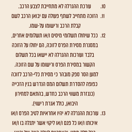
עורכת ההגרלה לא מתחייבת לצבע הרכב.
הזוכה מתחייב לשתף פעולה עם יבואן הרכב לשם
קבלת הרכב ורישומו על-שמו.
ככל שיחולו תשלומי מיסים ו/או תשלומים אחרים,
במסגרת מסירת הפרס לזוכה, הם יחולו על הזוכה
בלבד ועורכות ההגרלה לא יישאו בכל תשלום
הקשור במסירת הפרס ורישומו על שם הזוכה.
למען הסר ספק מובהר כי מסירת כלי-הרכב לזוכה
כפופה להסדרת תשלום המס הנדרש בגין הזכייה
(כנגזרת משווי הרכב כחדש, בהתאם למחירון
היבואן, כולל אגרת רישוי).
עורכות ההגרלה לא יהיו אחראיות לטיב הפרס ו/או
איכותו ו/או כל פגם ו/או ליקוי אשר יתגלה בו ו/או